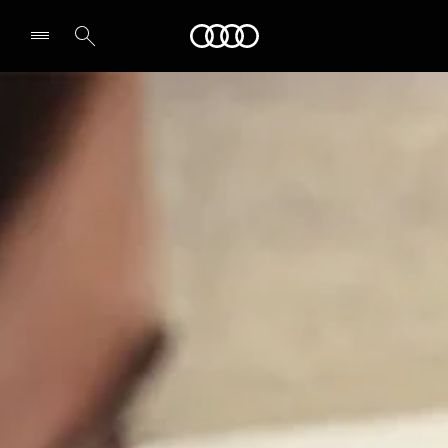
Audi
Select dealer