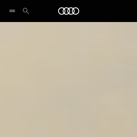
Audi
Select dealer