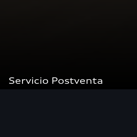
Servicio Postventa
Concesionarios
Servicio Post Venta
Progreso a través de la