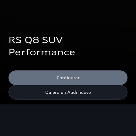
RS Q8 SUV 
Performance
Configurar
Quiero un Audi nuevo
Rendimiento
Diseño
Tecnología
Interio