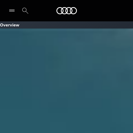
Audi
Overview
Select dealer