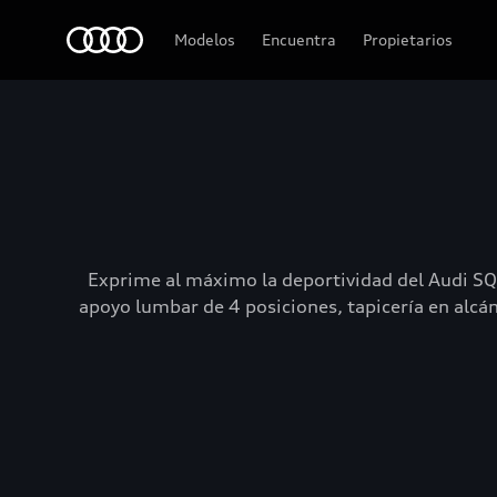
Audi
Modelos
Encuentra
Propietarios
Exprime al máximo la deportividad del Audi SQ7
apoyo lumbar de 4 posiciones, tapicería en alcá