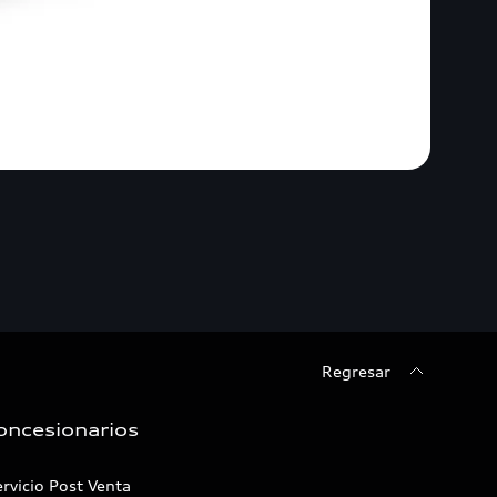
Regresar
oncesionarios
rvicio Post Venta