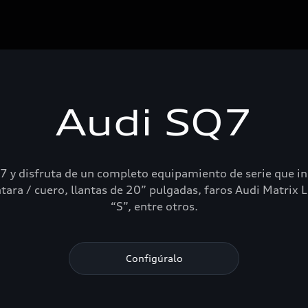
Audi SQ7
 y disfruta de un completo equipamiento de serie que inc
ntara / cuero, llantas de 20” pulgadas, faros Audi Matrix
“S”, entre otros.
Configúralo