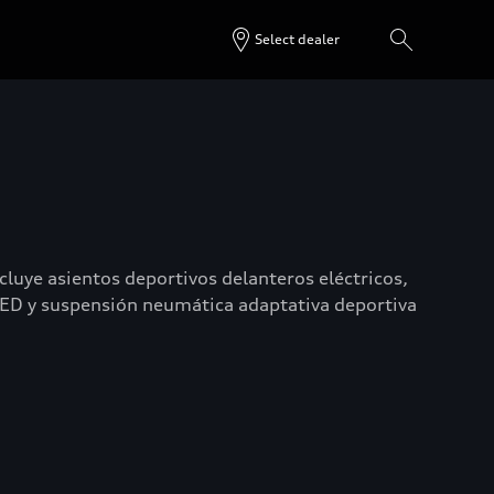
Select dealer
luye asientos deportivos delanteros eléctricos,
 LED y suspensión neumática adaptativa deportiva