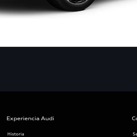
Experiencia Audi
C
Historia
Se