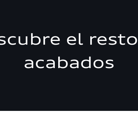
scubre el resto
acabados