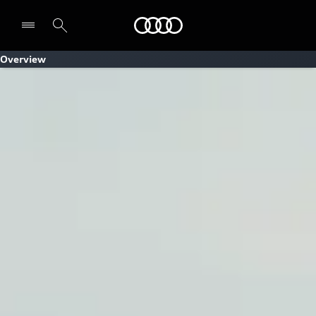
Audi
Overview
Select dealer