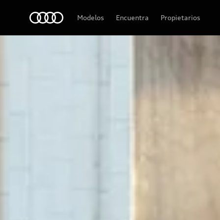
Audi
Modelos
Encuentra
Propietarios