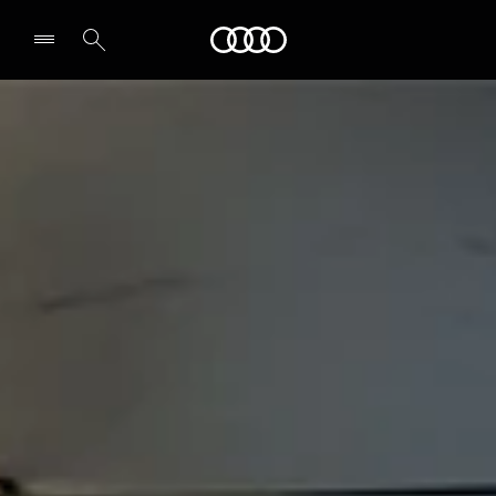
Audi
Select dealer