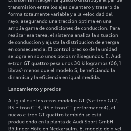
El sistema inteligente quattro distribuye el par de
transmisión entre los ejes delantero y trasero de
forma totalmente variable y a la velocidad del
rayo, asegurando una tracción óptima en una
amplia gama de condiciones de conducción. Para
realizar esa tarea, el sistema analiza la situación
de conducción y ajusta la distribución de energía
en consecuencia. El control preciso de la unidad
se logra en solo unos pocos milisegundos. El Audi
e-tron GT quattro pesa unos 30 kilogramos (66,1
libras) menos que el modelo S, beneficiando la
dinámica y la eficiencia en igual medida.
Lanzamiento y precios
Al igual que los otros modelos GT (S e-tron GT2,
RS e-tron GT3, RS e-tron GT performance4), el
nuevo e-tron GT quattro también se está
produciendo en la planta de Audi Sport GmbH
Böllinger Höfe en Neckarsulm. El modelo de nivel