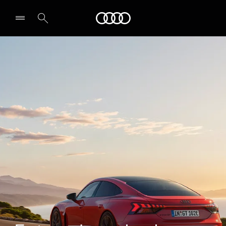
Audi
Select dealer