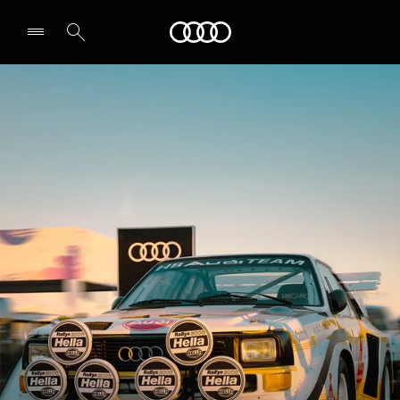
Audi
Select dealer