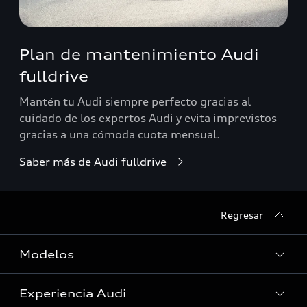
Plan de mantenimiento Audi
fulldrive
Mantén tu Audi siempre perfecto gracias al
cuidado de los expertos Audi y evita imprevistos
gracias a una cómoda cuota mensual.
Saber más de Audi fulldrive
Regresar
Modelos
Experiencia Audi
Modelos