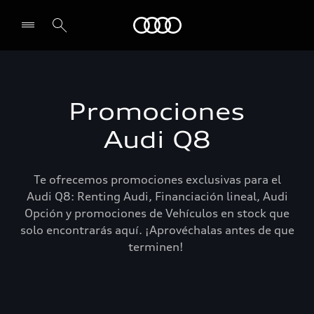
Audi
Select dealer
Promociones
Audi Q8
Te ofrecemos promociones exclusivas para el
Audi Q8: Renting Audi, Financiación lineal, Audi
Opción y promociones de Vehículos en stock que
solo encontrarás aquí. ¡Aprovéchalas antes de que
terminen!